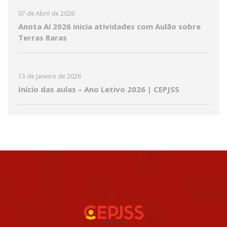
07 de Abril de 2026
Anota Aí 2026 inicia atividades com Aulão sobre
Terras Raras
13 de Janeiro de 2026
Início das aulas – Ano Letivo 2026 | CEPJSS