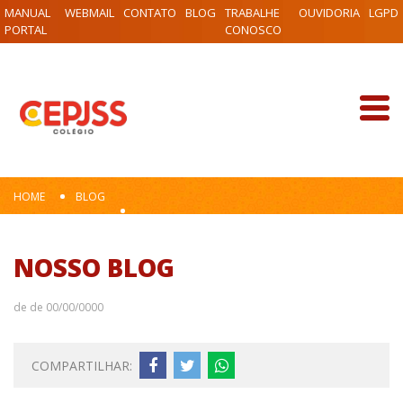
MANUAL
WEBMAIL
CONTATO
BLOG
TRABALHE
OUVIDORIA
LGPD
PORTAL
CONOSCO
HOME
BLOG
NOSSO BLOG
de de 00/00/0000
COMPARTILHAR: