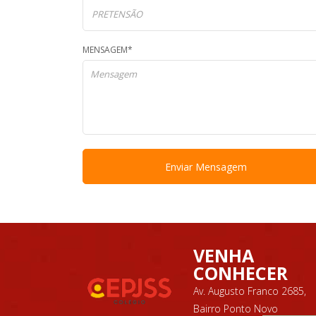
MENSAGEM*
VENHA
CONHECER
Av. Augusto Franco 2685,
Bairro Ponto Novo