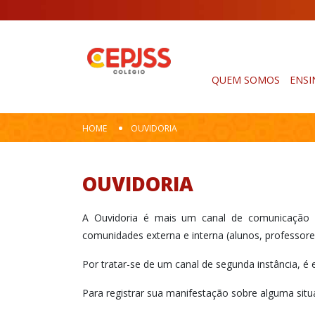
QUEM SOMOS
ENSI
HOME
OUVIDORIA
OUVIDORIA
A Ouvidoria é mais um canal de comunicação di
comunidades externa e interna (alunos, professore
Por tratar-se de um canal de segunda instância, é
Para registrar sua manifestação sobre alguma situ