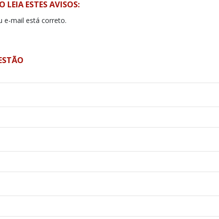
 LEIA ESTES AVISOS:
u e-mail está correto.
GESTÃO