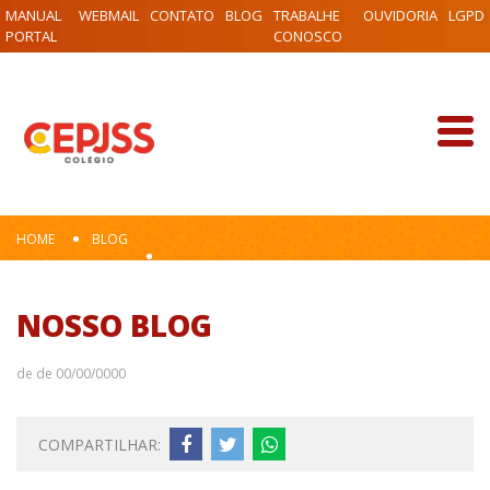
MANUAL
WEBMAIL
CONTATO
BLOG
TRABALHE
OUVIDORIA
LGPD
PORTAL
CONOSCO
HOME
BLOG
NOSSO BLOG
de de 00/00/0000
COMPARTILHAR: