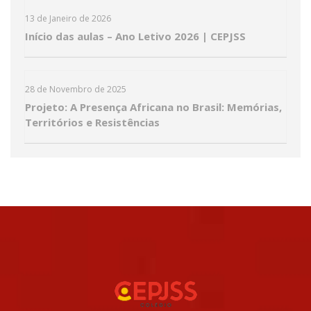
13 de Janeiro de 2026
Início das aulas – Ano Letivo 2026 | CEPJSS
28 de Novembro de 2025
Projeto: A Presença Africana no Brasil: Memórias,
Territórios e Resistências