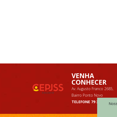
VENHA
CONHECER
Av. Augusto Franco 2685,
Bairro Ponto Novo
TELEFONE 79 3225 7075
Nosso