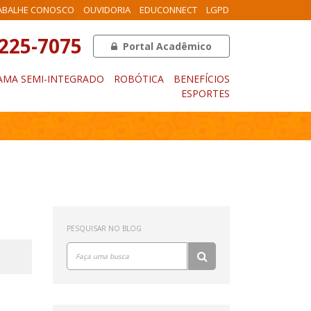
ABALHE CONOSCO
OUVIDORIA
EDUCONNECT
LGPD
3225-7075
Portal Acadêmico
MA SEMI-INTEGRADO
ROBÓTICA
BENEFÍCIOS
ESPORTES
PESQUISAR NO BLOG