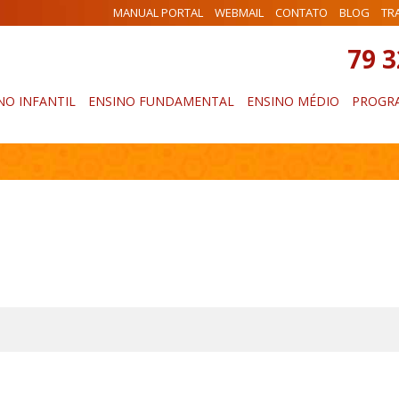
MANUAL PORTAL
WEBMAIL
CONTATO
BLOG
TR
79 
NO INFANTIL
ENSINO FUNDAMENTAL
ENSINO MÉDIO
PROGRA