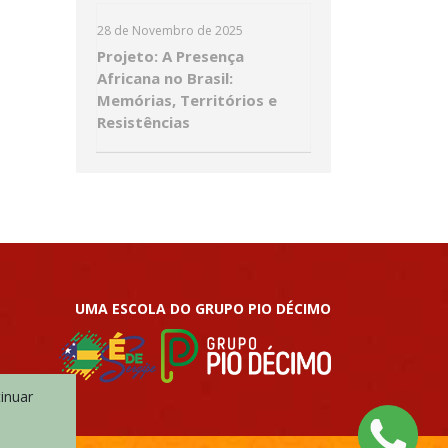
28 de Novembro de 2025
Projeto: A Presença
Africana no Brasil:
Memórias, Territórios e
Resistências
UMA ESCOLA DO GRUPO PIO DÉCIMO
tinuar