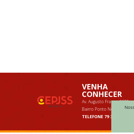
VENHA
CONHECER
Av. Augusto Franco 2685,
Nosso
Bairro Ponto Novo
TELEFONE 79 3225 7075