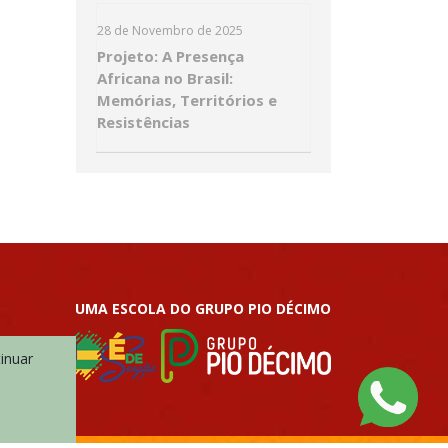
28 de Novembro de 2025
Projeto: A Presença
Africana no Brasil:
Memórias, Territórios e
Resistências
UMA ESCOLA DO GRUPO PIO DÉCIMO
tinuar