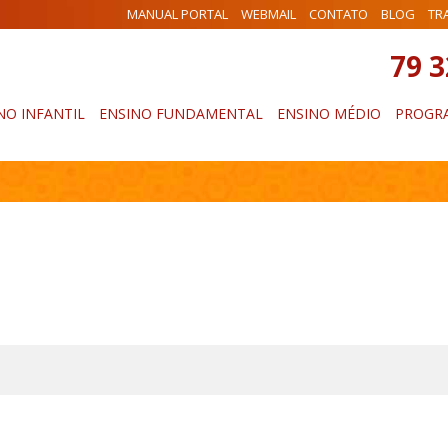
MANUAL PORTAL
WEBMAIL
CONTATO
BLOG
TR
79 
NO INFANTIL
ENSINO FUNDAMENTAL
ENSINO MÉDIO
PROGRA