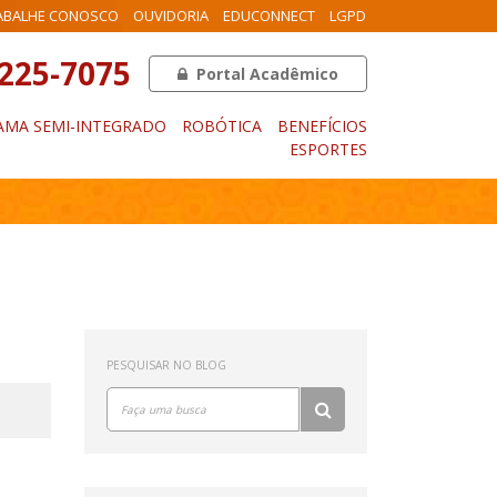
ABALHE CONOSCO
OUVIDORIA
EDUCONNECT
LGPD
3225-7075
Portal Acadêmico
MA SEMI-INTEGRADO
ROBÓTICA
BENEFÍCIOS
ESPORTES
PESQUISAR NO BLOG