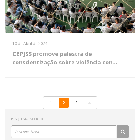
10 de Abril de 2024
CEPJSS promove palestra de
conscientização sobre violência con...
1
2
3
4
PESQUISAR NO BLOG