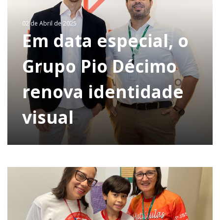
02 de Abril de 2025
Em data especial, o
Grupo Pio Décimo
renova identidade
visual