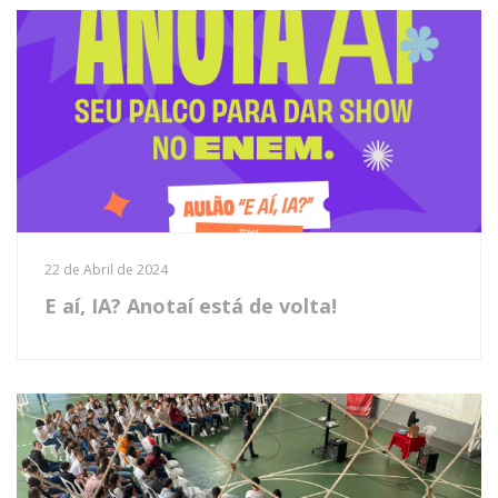
22 de Abril de 2024
E aí, IA? Anotaí está de volta!